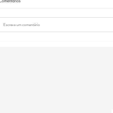
Comentários
Escreva um comentário