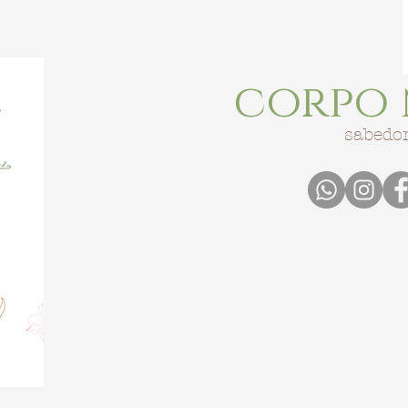
corpo 
sabedor