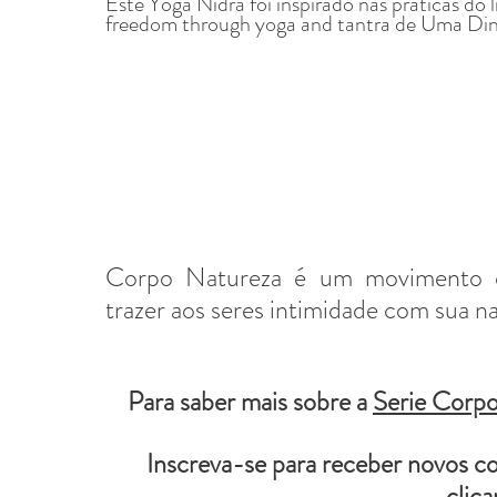
Este Yoga Nidra foi inspirado nas praticas do 
freedom through yoga and tantra de Uma Din
Corpo Natureza é um movimento d
trazer aos seres intimidade com sua na
Para saber mais sobre a 
Serie Corpo
Inscreva-se para receber novos c
clic