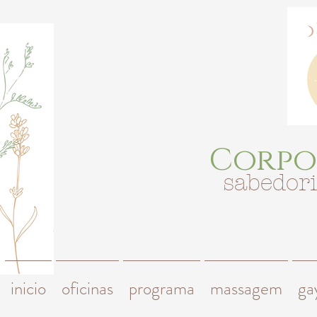
Corpo
sabedor
inicio
oficinas
programa
massagem
ga