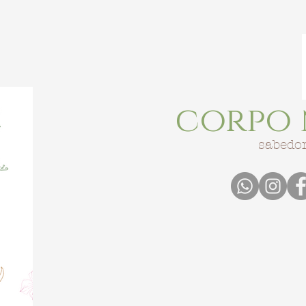
corpo 
sabedor