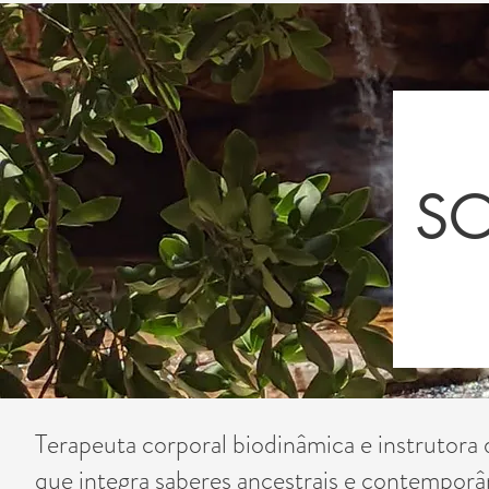
SO
Terapeuta corporal biodinâmica e instrutora 
que integra saberes ancestrais e contempo