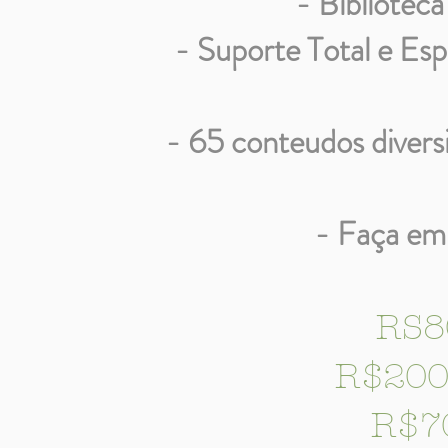
- Biblioteca
- Suporte Total e Es
- 65 conteudos diversi
- Faça em
RS8
R$200 
R$7