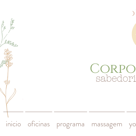
Corpo
sabedor
inicio
oficinas
programa
massagem
yo