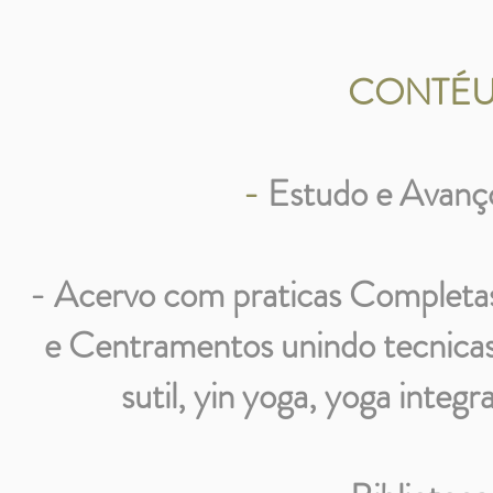
CONTÉU
-
Estudo e Avanç
- Acervo com praticas Completa
e Centramentos unindo tecnicas 
sutil, yin yoga, yoga integr