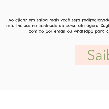
Ao clicar em saiba mais você sera redireciona
esta incluso no conteudo do curso ate agora. Su
comigo por email ou wha
tsapp para 
Sai