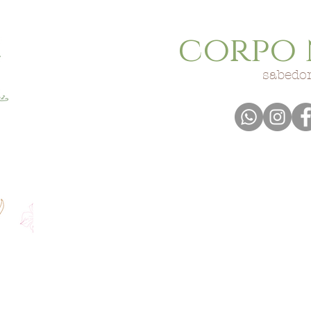
corpo 
sabedor