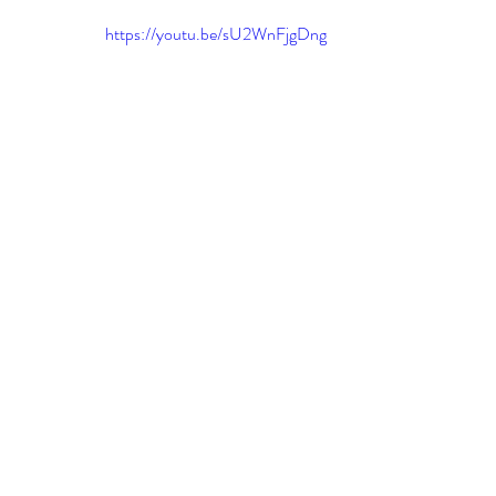
https://youtu.be/sU2WnFjgDng