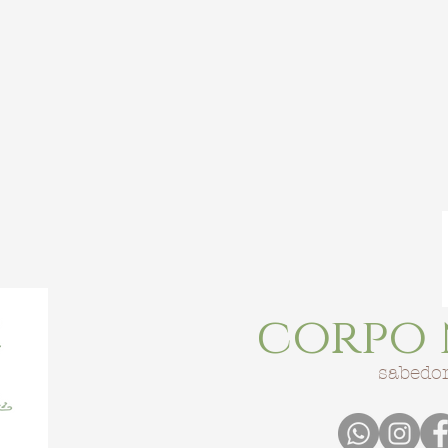
corpo 
sabedor